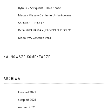
Ryfa Ri x Antiquant – Hold Space
Mada x Misza – Ciśnienie Umiarkowane
SKRUBOL – PROCES
RYFA RI/PANAMA – „ELO POLO IDEOLO”
Mada +VA „Untitled vol.1”
NAJNOWSZE KOMENTARZE
ARCHIWA
listopad 2022
sierpień 2021
marzec 2021