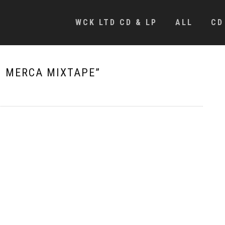
WCK LTD CD & LP
ALL
CD
M MERCA MIXTAPE”