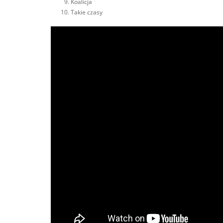
Koalicja
Takie czasy