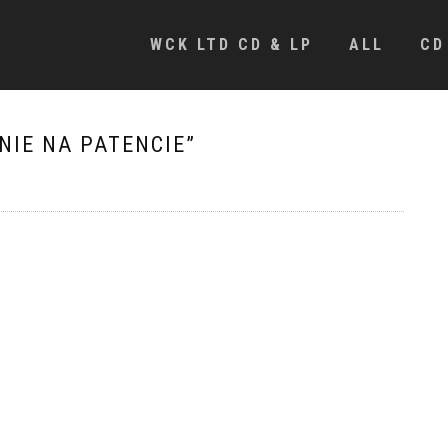
WCK LTD CD & LP
ALL
CD
NIE NA PATENCIE”