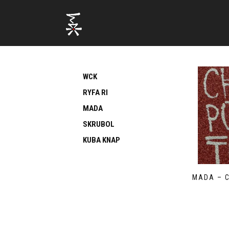
WCK
RYFA RI
MADA
SKRUBOL
KUBA KNAP
MADA – 