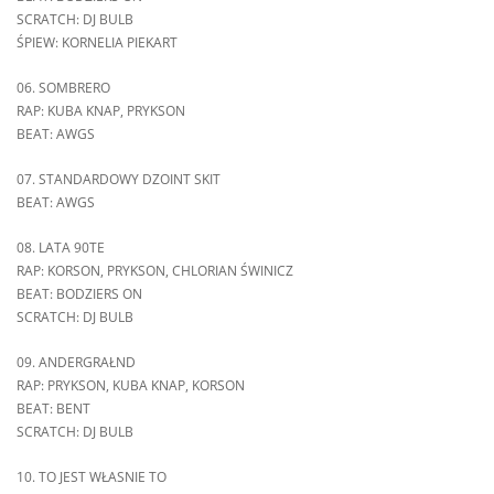
SCRATCH: DJ BULB
ŚPIEW: KORNELIA PIEKART
06. SOMBRERO
RAP: KUBA KNAP, PRYKSON
BEAT: AWGS
07. STANDARDOWY DZOINT SKIT
BEAT: AWGS
08. LATA 90TE
RAP: KORSON, PRYKSON, CHLORIAN ŚWINICZ
BEAT: BODZIERS ON
SCRATCH: DJ BULB
09. ANDERGRAŁND
RAP: PRYKSON, KUBA KNAP, KORSON
BEAT: BENT
SCRATCH: DJ BULB
10. TO JEST WŁASNIE TO