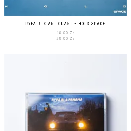
RYFA RI X ANTIQUANT – HOLD SPACE
40,00
ZŁ
20,00
ZŁ